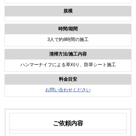
規模
時間/期間
3人で約8時間の施工
清掃方法/施工内容
ハンマーナイフによる草刈り、防草シート施工
料金目安
お問い合わせください
ご依頼内容