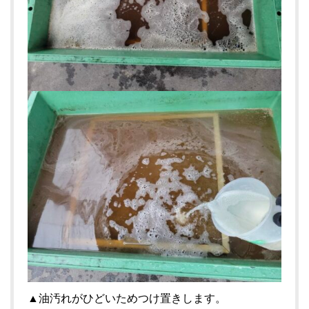
▲油汚れがひどいためつけ置きします。