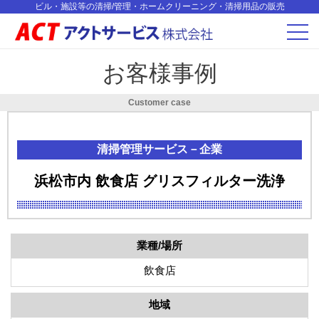
ビル・施設等の清掃/管理・ホームクリーニング・清掃用品の販売
お客様事例
Customer case
清掃管理サービス
清掃管理サービス－企業
浜松市内 飲食店 グリスフィルター洗浄
業種/場所
飲食店
地域